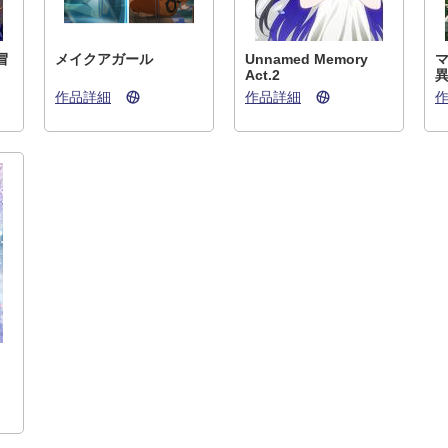
冒
メイクアガール
Unnamed Memory
Act.2
作品詳細
作品詳細