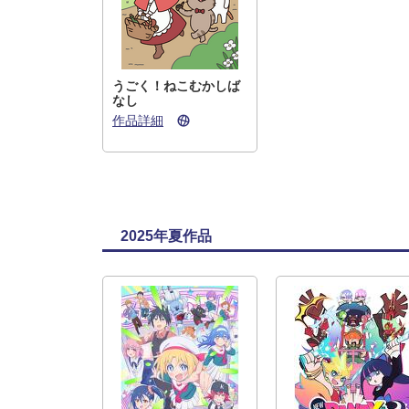
うごく！ねこむかしば
なし
作品詳細
2025年夏作品