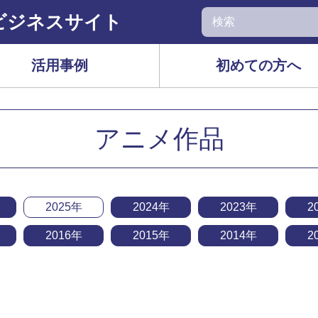
ビジネスサイト
活用事例
初めての方へ
アニメ作品
2025年
2024年
2023年
2
2016年
2015年
2014年
2