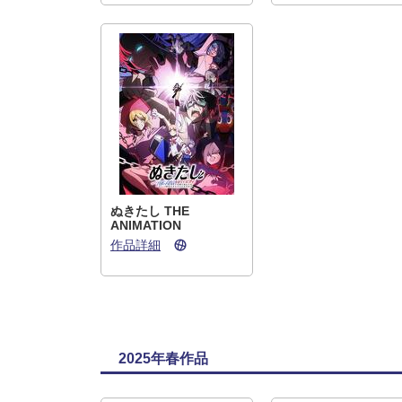
ぬきたし THE
ANIMATION
作品詳細
2025年春作品