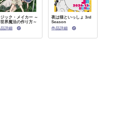
マジック・メイカー ～
夜は猫といっしょ 3rd
異世界魔法の作り方～
Season
作品詳細
作品詳細