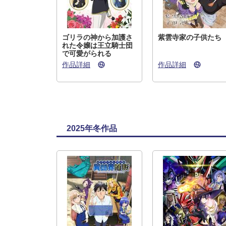
ゴリラの神から加護さ
紫雲寺家の子供たち
れた令嬢は王立騎士団
で可愛がられる
作品詳細
作品詳細
2025年冬作品