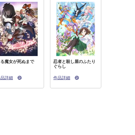
ある魔女が死ぬまで
忍者と殺し屋のふたり
ぐらし
作品詳細
作品詳細