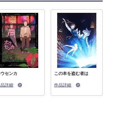
ホウセンカ
この本を盗む者は
作品詳細
作品詳細