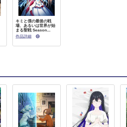
キミと僕の最後の戦
場、あるいは世界が始
まる聖戦 Season...
作品詳細