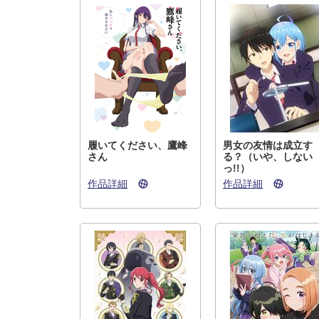
履いてください、鷹峰
男女の友情は成立す
さん
る？（いや、しない
っ!!）
作品詳細
作品詳細