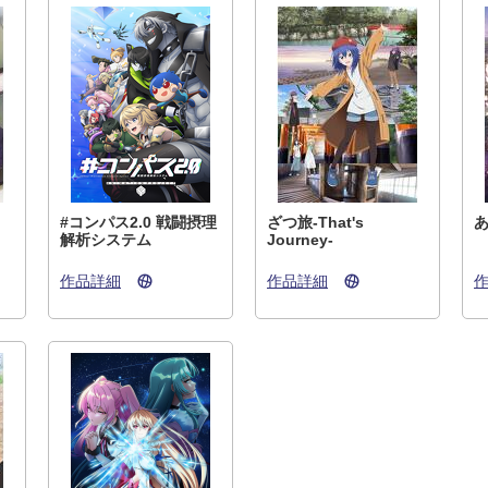
#コンパス2.0 戦闘摂理
ざつ旅-That's
解析システム
Journey-
作品詳細
作品詳細