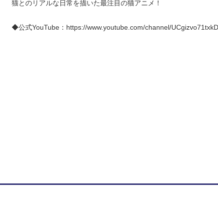
猫とのリアルな日常を描いた最注目の猫アニメ！
◆公式YouTube：https://www.youtube.com/channel/UCgizvo71tx