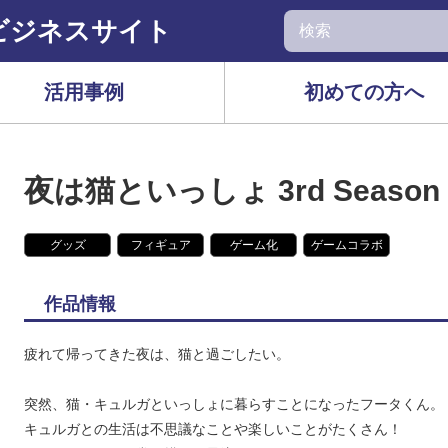
ビジネスサイト
活用事例
初めての方へ
夜は猫といっしょ 3rd Season
グッズ
フィギュア
ゲーム化
ゲームコラボ
作品情報
疲れて帰ってきた夜は、猫と過ごしたい。
突然、猫・キュルガといっしょに暮らすことになったフータくん。
キュルガとの生活は不思議なことや楽しいことがたくさん！