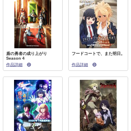
盾の勇者の成り上がり
フードコートで、また明日。
Season 4
作品詳細
作品詳細