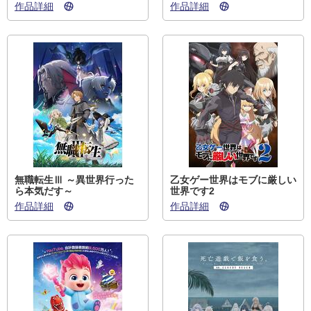
作品詳細
作品詳細
無職転生Ⅲ ～異世界行った
乙女ゲー世界はモブに厳しい
ら本気だす～
世界です2
作品詳細
作品詳細