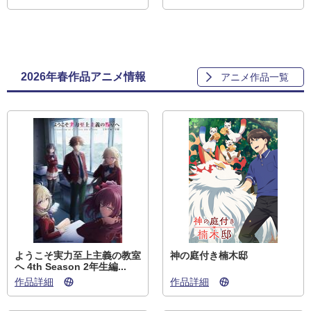
2026年春作品アニメ情報
アニメ作品一覧
ようこそ実力至上主義の教室
神の庭付き楠木邸
へ 4th Season 2年生編...
作品詳細
作品詳細