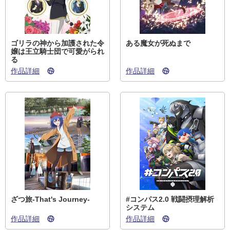
ゴリラの神から加護された令
ある魔女が死ぬまで
嬢は王立騎士団で可愛がられ
る
作品詳細
作品詳細
ざつ旅-That's Journey-
#コンパス2.0 戦闘摂理解析
システム
作品詳細
作品詳細