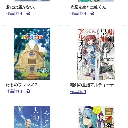
君には届かない。
佐原先生と土岐くん
作品詳細
作品詳細
けものフレンズ３
覇剣の皇姫アルティーナ
作品詳細
作品詳細