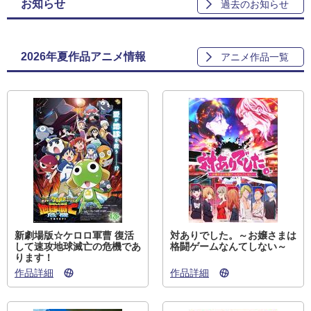
お知らせ
過去のお知らせ
2026年夏作品アニメ情報
アニメ作品一覧
新劇場版☆ケロロ軍曹 復活
対ありでした。～お嬢さまは
して速攻地球滅亡の危機であ
格闘ゲームなんてしない～
ります！
作品詳細
作品詳細