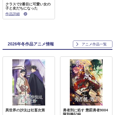
クラスで2番目に可愛い女の
子と友だちになった
作品詳細
2026年冬作品アニメ情報
アニメ作品一覧
異世界の沙汰は社畜次第
勇者刑に処す 懲罰勇者9004
隊刑務記録