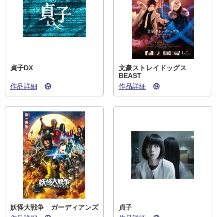
貞子DX
文豪ストレイドッグス
BEAST
作品詳細
作品詳細
妖怪大戦争 ガーディアンズ
貞子