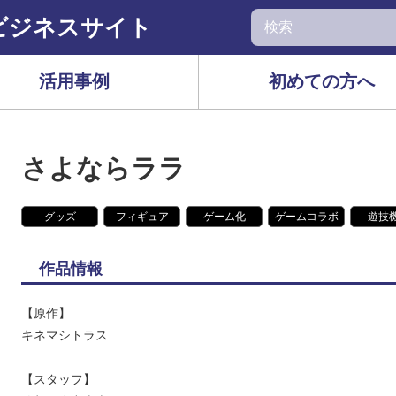
ビジネスサイト
活用事例
初めての方へ
さよならララ
グッズ
フィギュア
ゲーム化
ゲームコラボ
遊技
作品情報
【原作】
キネマシトラス
【スタッフ】