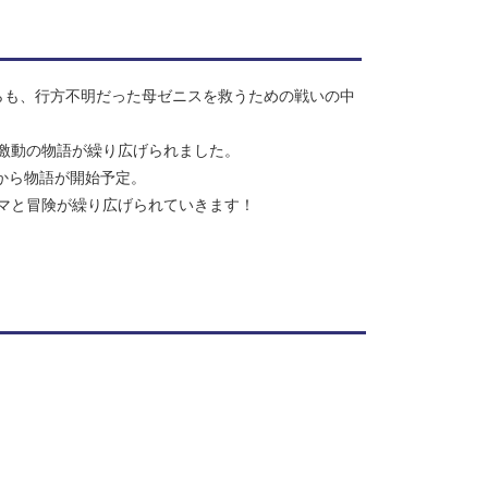
らも、行方不明だった母ゼニスを救うための戦いの中
激動の物語が繰り広げられました。
巻から物語が開始予定。
マと冒険が繰り広げられていきます！