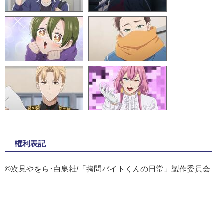
権利表記
©次見やをら･白泉社/「拷問バイトくんの日常」製作委員会