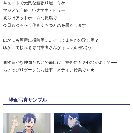
キュートで元気な頑張り屋・ミケ
マジメで心優しい大学生・ヒュー
彼らはアットホームな職場で
今日もゆる〜く仲良くおつとめを果たします
ほかにも屑屋に掃除屋……そしてまさかの殺し屋!?
ゆかいで頼れる専門業者さんが わいわい登場っ
個性豊かな仲間たちとの毎日は、意外にも居心地がよくて──
ちょっぴりダークなお仕事コメディ、始業です★
場面写真サンプル