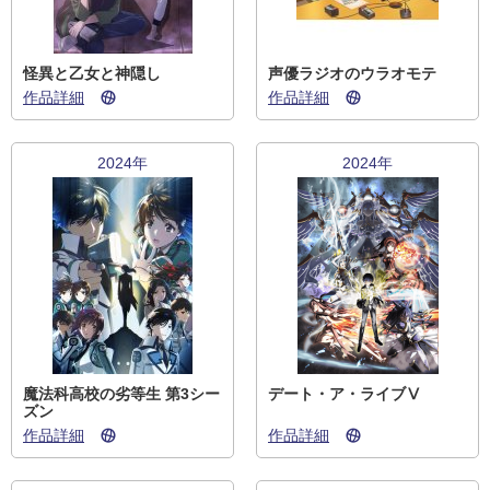
怪異と乙女と神隠し
声優ラジオのウラオモテ
作品詳細
作品詳細
2024年
2024年
魔法科高校の劣等生 第3シー
デート・ア・ライブⅤ
ズン
作品詳細
作品詳細