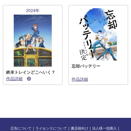
2024年
忘却バッテリー
終末トレインどこへいく？
作品詳細
作品詳細
広告について
ライセンスについて
書店様向け
法人様一括購入