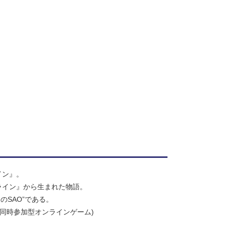
イン』。
ライン』から生まれた物語。
SAO”である。
数同時参加型オンラインゲーム)