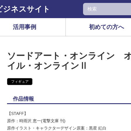
ビジネスサイト
活用事例
初めての方へ
ソードアート・オンライン 
イル・オンラインⅡ
フィギュア
作品情報
【STAFF】
原作：時雨沢 恵一(電撃文庫 刊)
原作イラスト・キャラクターデザイン原案：黒星 紅白