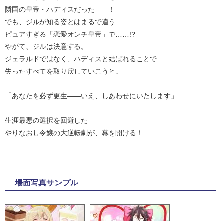
隣国の皇帝・ハディスだった――！
でも、ジルが知る姿とはまるで違う
ピュアすぎる「恋愛オンチ皇帝」で……!?
やがて、ジルは決意する。
ジェラルドではなく、ハディスと結ばれることで
失ったすべてを取り戻していこうと。
「あなたを必ず更生――いえ、しあわせにいたします」
生涯最悪の選択を回避した
やりなおし令嬢の大逆転劇が、幕を開ける！
場面写真サンプル