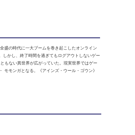
ム全盛の時代に一大ブームを巻き起こしたオンライン
。しかし、終了時間を過ぎてもログアウトしないゲー
こともない異世界が広がっていた。現実世界ではゲー
・ モモンガとなる。《アインズ・ウール・ゴウン》