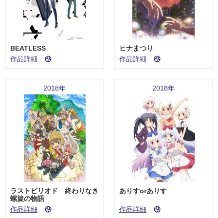
BEATLESS
ヒナまつり
作品詳細
作品詳細
2018年
2018年
ラストピリオド 終わりなき
ありすorありす
螺旋の物語
作品詳細
作品詳細