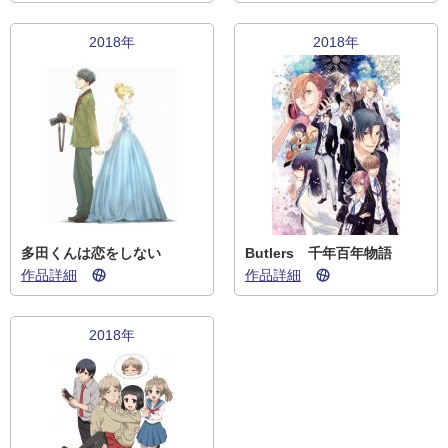
2018年
2018年
多田くんは恋をしない
Butlers 千年百年物語
作品詳細
作品詳細
2018年