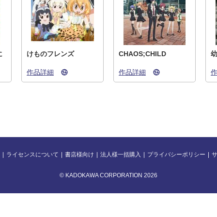
に
けものフレンズ
CHAOS;CHILD
作品詳細
作品詳細
ライセンスについて
書店様向け
法人様一括購入
プライバシーポリシー
© KADOKAWA CORPORATION 2026