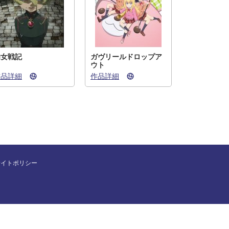
幼女戦記
ガヴリールドロップア
ウト
作品詳細
作品詳細
サイトポリシー