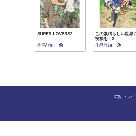
SUPER LOVERS2
この素晴らしい世界
祝福を！2
作品詳細
作品詳細
広告について